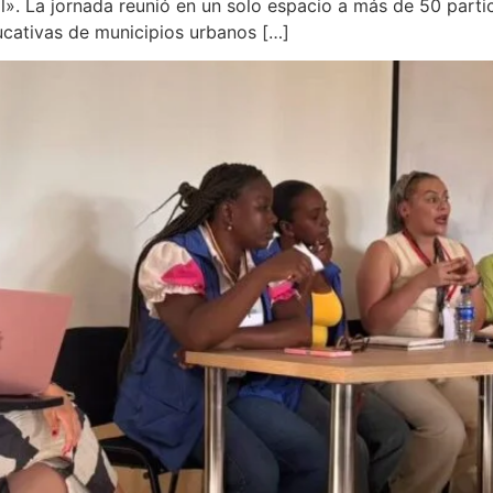
l». La jornada reunió en un solo espacio a más de 50 parti
ucativas de municipios urbanos […]