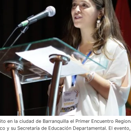
o en la ciudad de Barranquilla el Primer Encuentro Regiona
ico y su Secretaría de Educación Departamental. El evento, 