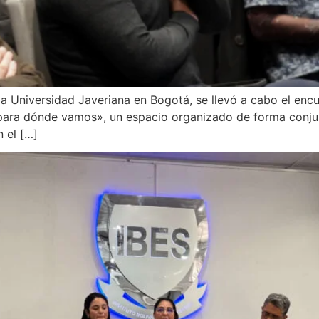
cia Universidad Javeriana en Bogotá, se llevó a cabo el encu
 para dónde vamos», un espacio organizado de forma conju
 el […]