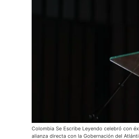
Colombia Se Escribe Leyendo celebró con éxit
alianza directa con la Gobernación del Atlánt