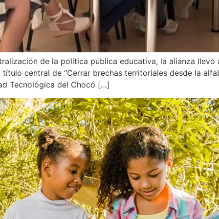
alización de la política pública educativa, la alianza llev
 título central de “Cerrar brechas territoriales desde la alf
idad Tecnológica del Chocó […]