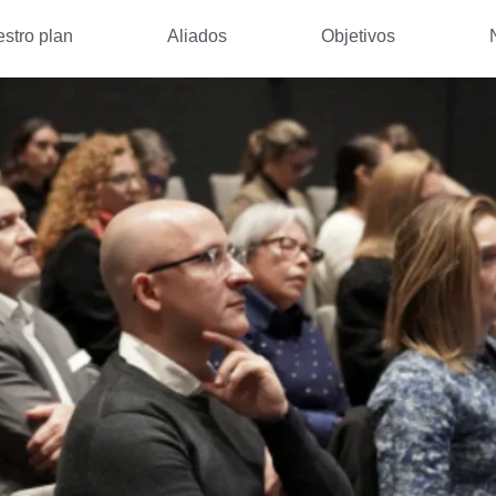
stro plan
Aliados
Objetivos