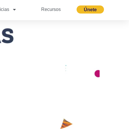
icias
Recursos
Únete