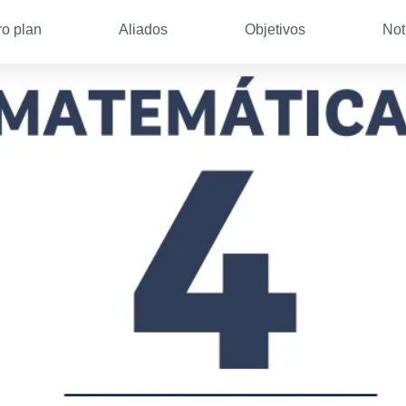
ro plan
Aliados
Objetivos
Not