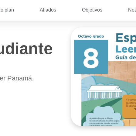
ro plan
Aliados
Objetivos
Not
udiante
er Panamá.