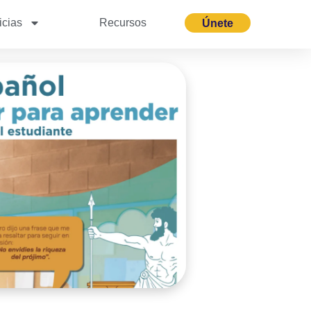
icias
Recursos
Únete