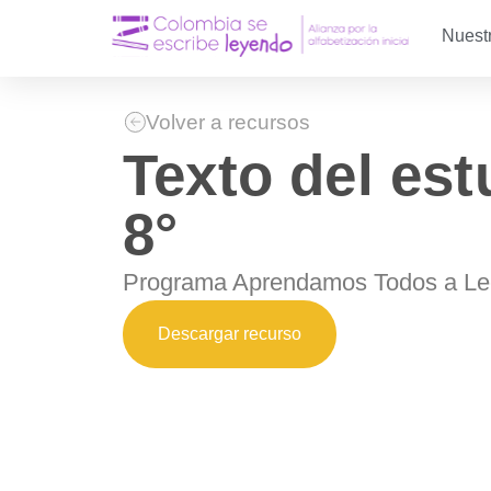
Nuest
Volver a recursos
Texto del est
8°
Programa Aprendamos Todos a Le
Descargar recurso