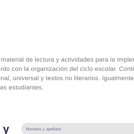
l material de lectura y actividades para la imp
erdo con la organización del ciclo escolar. Co
onal, universal y textos no literarios. Igualment
las estudiantes.
 y