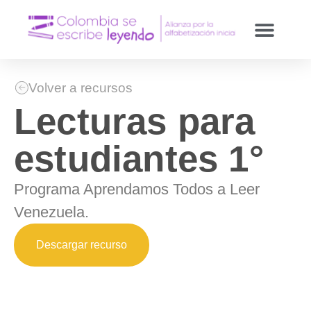
Volver a recursos
Lecturas para
estudiantes 1°
Programa Aprendamos Todos a Leer
Venezuela.
Descargar recurso